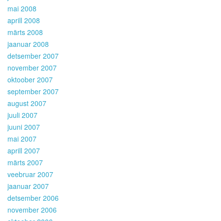
mai 2008
aprill 2008
märts 2008
jaanuar 2008
detsember 2007
november 2007
oktoober 2007
september 2007
august 2007
juuli 2007
juuni 2007
mai 2007
aprill 2007
märts 2007
veebruar 2007
jaanuar 2007
detsember 2006
november 2006