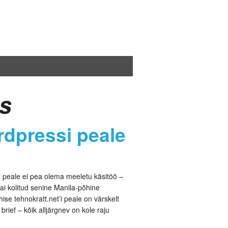
ss
rdpressi peale
 peale ei pea olema meeletu käsitöö –
ai kolitud senine Manila-põhine
ise tehnokratt.net’i peale on värskelt
rief – kõik alljärgnev on kole raju