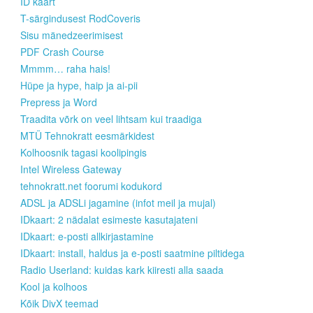
ID kaart
T-särgindusest RodCoveris
Sisu mänedzeerimisest
PDF Crash Course
Mmmm… raha hais!
Hüpe ja hype, haip ja ai-pii
Prepress ja Word
Traadita võrk on veel lihtsam kui traadiga
MTÜ Tehnokratt eesmärkidest
Kolhoosnik tagasi koolipingis
Intel Wireless Gateway
tehnokratt.net foorumi kodukord
ADSL ja ADSLi jagamine (infot meil ja mujal)
IDkaart: 2 nädalat esimeste kasutajateni
IDkaart: e-posti allkirjastamine
IDkaart: install, haldus ja e-posti saatmine piltidega
Radio Userland: kuidas kark kiiresti alla saada
Kool ja kolhoos
Kõik DivX teemad