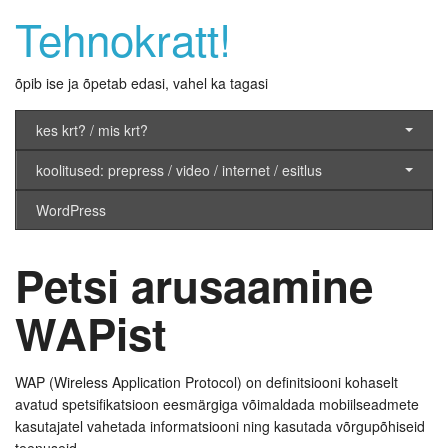
Tehnokratt!
õpib ise ja õpetab edasi, vahel ka tagasi
kes krt? / mis krt?
koolitused: prepress / video / internet / esitlus
WordPress
Petsi arusaamine
WAPist
WAP (Wireless Application Protocol) on definitsiooni kohaselt
avatud spetsifikatsioon eesmärgiga võimaldada mobiilseadmete
kasutajatel vahetada informatsiooni ning kasutada võrgupõhiseid