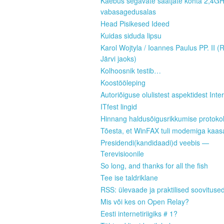
Kaebus segavate saatjate kohta 2,4G
vabasagedusalas
Head Pisikesed Ideed
Kuidas siduda lipsu
Karol Wojtyla / Ioannes Paulus PP. II (
Järvi jaoks)
Kolhoosnik testib…
Koostööleping
Autoriõiguse olulistest aspektidest Inter
ITfest lingid
Hinnang haldusõigusrikkumise protokoll
Tõesta, et WinFAX tuli modemiga kaas
Presidendi(kandidaadi)d veebis —
Terevisioonile
So long, and thanks for all the fish
Tee ise taldriklane
RSS: ülevaade ja praktilised soovituse
Mis või kes on Open Relay?
Eesti internetiriigiks # 1?