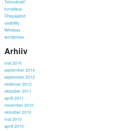
Tehnokratt!
turvalisus
Ühepajatoit
usability
Wireless
wordpress
Arhiiv
mai 2016
september 2014
september 2012
veebruar 2012
oktoober 2011
aprill 2011
november 2010
oktoober 2010
mai 2010
aprill 2010