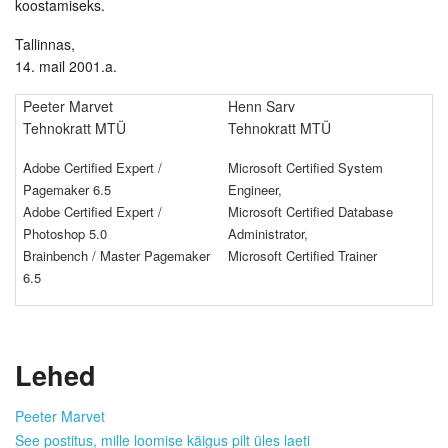
koostamiseks.
Tallinnas,
14. mail 2001.a.
Peeter Marvet
Henn Sarv
Tehnokratt MTÜ
Tehnokratt MTÜ
Adobe Certified Expert /
Microsoft Certified System
Pagemaker 6.5
Engineer,
Adobe Certified Expert /
Microsoft Certified Database
Photoshop 5.0
Administrator,
Brainbench / Master Pagemaker
Microsoft Certified Trainer
6.5
Lehed
Peeter Marvet
See postitus, mille loomise käigus pilt üles laeti