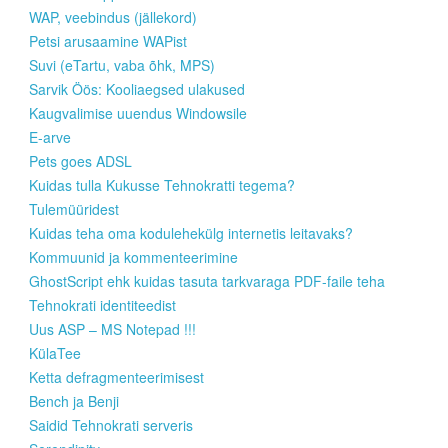
WAP, veebindus (jällekord)
Petsi arusaamine WAPist
Suvi (eTartu, vaba õhk, MPS)
Sarvik Öös: Kooliaegsed ulakused
Kaugvalimise uuendus Windowsile
E-arve
Pets goes ADSL
Kuidas tulla Kukusse Tehnokratti tegema?
Tulemüüridest
Kuidas teha oma kodulehekülg internetis leitavaks?
Kommuunid ja kommenteerimine
GhostScript ehk kuidas tasuta tarkvaraga PDF-faile teha
Tehnokrati identiteedist
Uus ASP – MS Notepad !!!
KülaTee
Ketta defragmenteerimisest
Bench ja Benji
Saidid Tehnokrati serveris