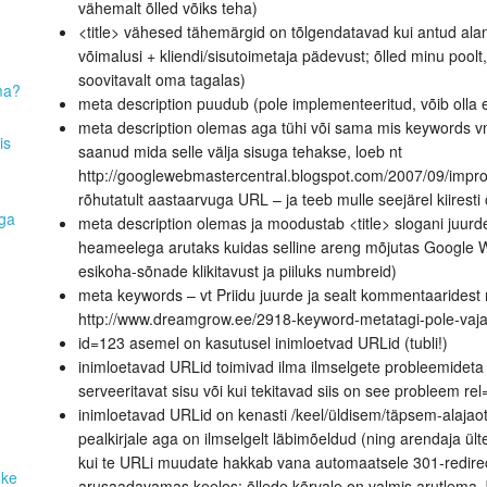
vähemalt õlled võiks teha)
<title> vähesed tähemärgid on tõlgendatavad kui antud ala
võimalusi + kliendi/sisutoimetaja pädevust; õlled minu poolt,
soovitavalt oma tagalas)
ma?
meta description puudub (pole implementeeritud, võib olla 
meta description olemas aga tühi või sama mis keywords vms
is
saanud mida selle välja sisuga tehakse, loeb nt
http://googlewebmastercentral.blogspot.com/2007/09/impro
rõhutatult aastaarvuga URL – ja teeb mulle seejärel kiiresti õ
aga
meta description olemas ja moodustab <title> slogani juurde
heameelega arutaks kuidas selline areng mõjutas Google W
esikoha-sõnade klikitavust ja piiluks numbreid)
meta keywords – vt Priidu juurde ja sealt kommentaaridest
http://www.dreamgrow.ee/2918-keyword-metatagi-pole-vaj
id=123 asemel on kasutusel inimloetvad URLid (tubli!)
inimloetavad URLid toimivad ilma ilmselgete probleemideta lä
serveeritavat sisu või kui tekitavad siis on see probleem re
inimloetavad URLid on kenasti /keel/üldisem/täpsem-alajaotu
pealkirjale aga on ilmselgelt läbimõeldud (ning arendaja ülte
kui te URLi muudate hakkab vana automaatsele 301-redirect
uke
arusaadavamas keeles; õllede kõrvale on valmis arutlema J