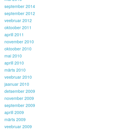
september 2014
september 2012
veebruar 2012
oktoober 2011
aprill 2011
november 2010
oktoober 2010
mai 2010
aprill 2010
märts 2010
veebruar 2010
jaanuar 2010
detsember 2009
november 2009
september 2009
aprill 2009
märts 2009
veebruar 2009