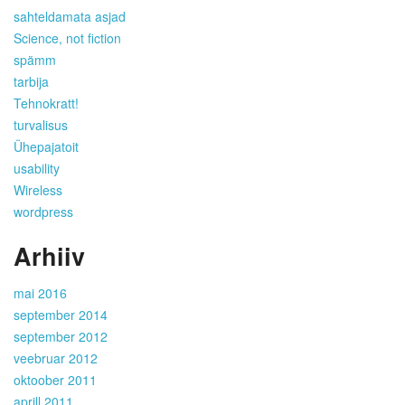
sahteldamata asjad
Science, not fiction
spämm
tarbija
Tehnokratt!
turvalisus
Ühepajatoit
usability
Wireless
wordpress
Arhiiv
mai 2016
september 2014
september 2012
veebruar 2012
oktoober 2011
aprill 2011