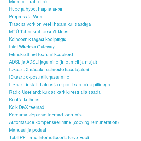
Mmmm… raha hais!
Hüpe ja hype, haip ja ai-pii
Prepress ja Word
Traadita võrk on veel lihtsam kui traadiga
MTÜ Tehnokratt eesmärkidest
Kolhoosnik tagasi koolipingis
Intel Wireless Gateway
tehnokratt.net foorumi kodukord
ADSL ja ADSLi jagamine (infot meil ja mujal)
IDkaart: 2 nädalat esimeste kasutajateni
IDkaart: e-posti allkirjastamine
IDkaart: install, haldus ja e-posti saatmine piltidega
Radio Userland: kuidas kark kiiresti alla saada
Kool ja kolhoos
Kõik DivX teemad
Korduma kippuvad teemad foorumis
Autoritasude kompenseerimine (copying remuneration)
Manuaal ja pedaal
Tubli PR-firma internetiseeris terve Eesti