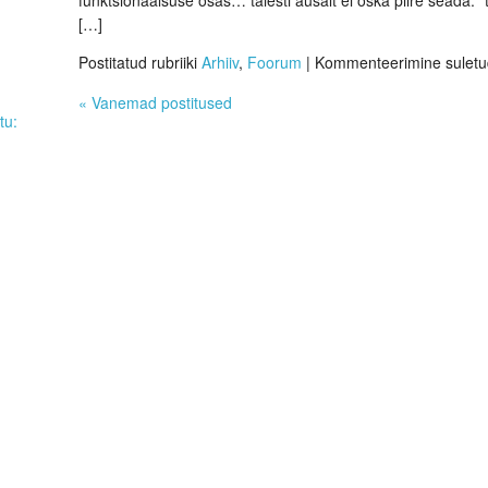
[…]
Postitatud rubriiki
Arhiiv
,
Foorum
|
Kommenteerimine sulet
«
Vanemad postitused
tu: