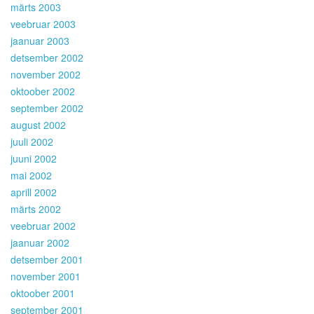
märts 2003
veebruar 2003
jaanuar 2003
detsember 2002
november 2002
oktoober 2002
september 2002
august 2002
juuli 2002
juuni 2002
mai 2002
aprill 2002
märts 2002
veebruar 2002
jaanuar 2002
detsember 2001
november 2001
oktoober 2001
september 2001