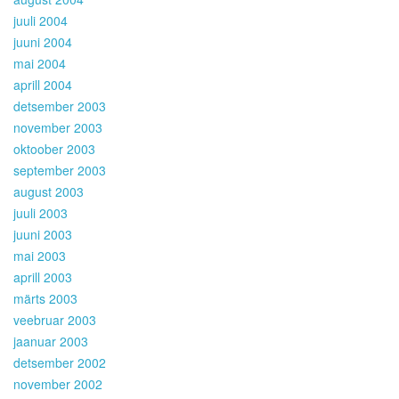
juuli 2004
juuni 2004
mai 2004
aprill 2004
detsember 2003
november 2003
oktoober 2003
september 2003
august 2003
juuli 2003
juuni 2003
mai 2003
aprill 2003
märts 2003
veebruar 2003
jaanuar 2003
detsember 2002
november 2002