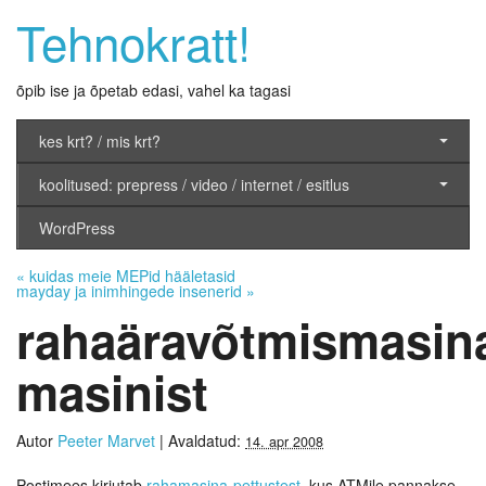
Tehnokratt!
õpib ise ja õpetab edasi, vahel ka tagasi
kes krt? / mis krt?
koolitused: prepress / video / internet / esitlus
WordPress
«
kuidas meie MEPid hääletasid
mayday ja inimhingede insenerid
»
rahaäravõtmismasin
masinist
Autor
Peeter Marvet
|
Avaldatud:
14. apr 2008
Postimees kirjutab
rahamasina-pettustest
, kus ATMile pannakse