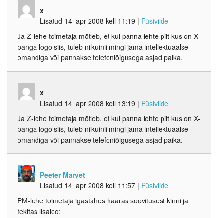
x
Lisatud 14. apr 2008 kell 11:19
|
Püsiviide
Ja Z-lehe toimetaja mõtleb, et kui panna lehte pilt kus on X-
panga logo siis, tuleb niikuinii mingi jama intellektuaalse
omandiga või pannakse telefoniõigusega asjad paika.
x
Lisatud 14. apr 2008 kell 13:19
|
Püsiviide
Ja Z-lehe toimetaja mõtleb, et kui panna lehte pilt kus on X-
panga logo siis, tuleb niikuinii mingi jama intellektuaalse
omandiga või pannakse telefoniõigusega asjad paika.
Peeter Marvet
Lisatud 14. apr 2008 kell 11:57
|
Püsiviide
PM-lehe toimetaja igastahes haaras soovitusest kinni ja
tekitas lisaloo: