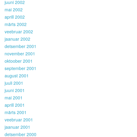
juuni 2002
mai 2002
aprill 2002
märts 2002
veebruar 2002
jaanuar 2002
detsember 2001
november 2001
oktoober 2001
september 2001
august 2001
juuli 2001
juuni 2001
mai 2001
aprill 2001
märts 2001
veebruar 2001
jaanuar 2001
detsember 2000