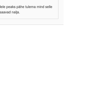
dele peaks pähe tulema mind selle
 saavad nalja.