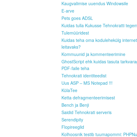
Kaugvalimise uuendus Windowsile
E-arve
Pets goes ADSL
Kuidas tulla Kukusse Tehnokratti tege
Tulemüüridest
Kuidas teha oma kodulehekülg internet
leitavaks?
Kommuunid ja kommenteerimine
GhostScript ehk kuidas tasuta tarkvar
PDF-faile teha
Tehnokrati identiteedist
Uus ASP – MS Notepad !!!
KülaTee
Ketta defragmenteerimisest
Bench ja Benji
Saidid Tehnokrati serveris
Serendipity
Flopireeglid
Kolhoosnik testib tuumapommi: PHPN