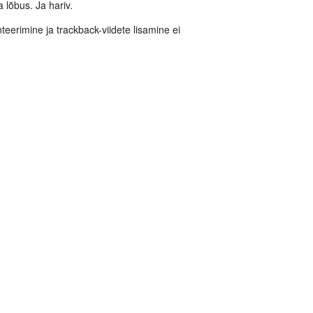
a lõbus. Ja hariv.
eerimine ja trackback-viidete lisamine ei