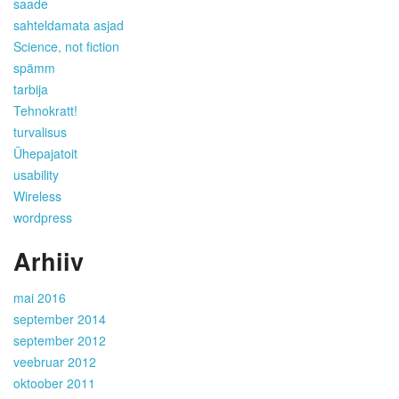
saade
sahteldamata asjad
Science, not fiction
spämm
tarbija
Tehnokratt!
turvalisus
Ühepajatoit
usability
Wireless
wordpress
Arhiiv
mai 2016
september 2014
september 2012
veebruar 2012
oktoober 2011