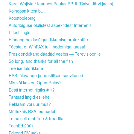
Karol Wojtyla / Ioannes Paulus PP. II (Raivo Järvi jaoks)
Kolhoosnik testib…
Koostööleping
Autoriõiguse olulistest aspektidest Internetis
ITfest lingid
Hinnang haldusõigusrikkumise protokollile
Tõesta, et WinFAX tuli modemiga kaasa!
Presidendi(kandidaadi)d veebis — Terevisioonile
So long, and thanks for all the fish
Tee ise taldriklane
RSS: ülevaade ja praktilised soovitused
Mis või kes on Open Relay?
Eesti internetiriigiks # 1?
Tähtsad lingid esilehel
Reklaam või uurimus?
Mõttekäik BSA teemadel
Totaalselt mobiilne & traadita
TechEd 2001
Editorid DV jaoks