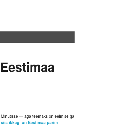
n Eestimaa
s Minutisse — aga teemaks on eelmise (ja
 siis ikkagi on Eestimaa parim