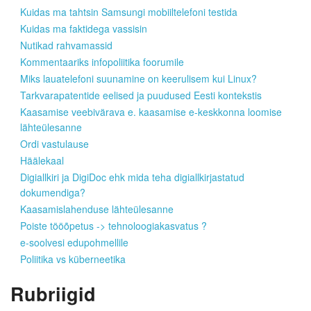
Kuidas ma tahtsin Samsungi mobiiltelefoni testida
Kuidas ma faktidega vassisin
Nutikad rahvamassid
Kommentaariks infopoliitika foorumile
Miks lauatelefoni suunamine on keerulisem kui Linux?
Tarkvarapatentide eelised ja puudused Eesti kontekstis
Kaasamise veebivärava e. kaasamise e-keskkonna loomise
lähteülesanne
Ordi vastulause
Häälekaal
Digiallkiri ja DigiDoc ehk mida teha digiallkirjastatud
dokumendiga?
Kaasamislahenduse lähteülesanne
Poiste tööõpetus -> tehnoloogiakasvatus ?
e-soolvesi edupohmellile
Poliitika vs küberneetika
Rubriigid