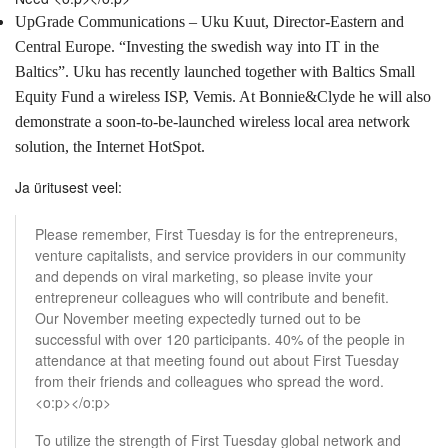
UpGrade Communications – Uku Kuut, Director-Eastern and
Central Europe. “Investing the swedish way into IT in the
Baltics”. Uku has recently launched together with Baltics Small
Equity Fund a wireless ISP, Vemis. At Bonnie&Clyde he will also
demonstrate a soon-to-be-launched wireless local area network
solution, the Internet HotSpot.
Ja üritusest veel:
Please remember, First Tuesday is for the entrepreneurs,
venture capitalists, and service providers in our community
and depends on viral marketing, so please invite your
entrepreneur colleagues who will contribute and benefit.
Our November meeting expectedly turned out to be
successful with over 120 participants. 40% of the people in
attendance at that meeting found out about First Tuesday
from their friends and colleagues who spread the word.
<o:p></o:p>
To utilize the strength of First Tuesday global network and