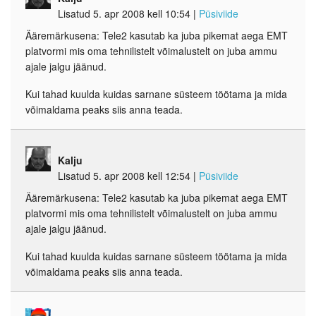
Lisatud 5. apr 2008 kell 10:54
|
Püsiviide
Ääremärkusena: Tele2 kasutab ka juba pikemat aega EMT
platvormi mis oma tehnilistelt võimalustelt on juba ammu
ajale jalgu jäänud.
Kui tahad kuulda kuidas sarnane süsteem töötama ja mida
võimaldama peaks siis anna teada.
Kalju
Lisatud 5. apr 2008 kell 12:54
|
Püsiviide
Ääremärkusena: Tele2 kasutab ka juba pikemat aega EMT
platvormi mis oma tehnilistelt võimalustelt on juba ammu
ajale jalgu jäänud.
Kui tahad kuulda kuidas sarnane süsteem töötama ja mida
võimaldama peaks siis anna teada.