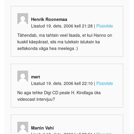
Henrik Roonemaa
Lisatud 19. dets. 2006 kell 21:28
|
Püsiviide
Tähendab, ma tahtsin veel lisada, et kui Hanno on
kuskil käepärast, siis ma tuleksin istuksin ka
seltskonda väga hea meelega :)
mart
Lisatud 19. dets. 2006 kell 22:10
|
Püsiviide
No aga tehke Digi CD peale H. Kindlaga üks
videocast intervjuu?
Martin Vahi