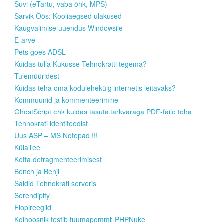
Suvi (eTartu, vaba õhk, MPS)
Sarvik Öös: Kooliaegsed ulakused
Kaugvalimise uuendus Windowsile
E-arve
Pets goes ADSL
Kuidas tulla Kukusse Tehnokratti tegema?
Tulemüüridest
Kuidas teha oma kodulehekülg internetis leitavaks?
Kommuunid ja kommenteerimine
GhostScript ehk kuidas tasuta tarkvaraga PDF-faile teha
Tehnokrati identiteedist
Uus ASP – MS Notepad !!!
KülaTee
Ketta defragmenteerimisest
Bench ja Benji
Saidid Tehnokrati serveris
Serendipity
Flopireeglid
Kolhoosnik testib tuumapommi: PHPNuke