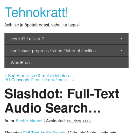
Tehnokratt!
õpib ise ja õpetab edasi, vahel ka tagasi
kes krt? / mis krt?
koolitused: prepress / video / internet / esitlus
WordPress
«
San Francisco Chronicle kirjutab…
EU Copyright Directive ehk “meie…
»
Slashdot: Full-Text
Audio Search…
Autor
Peeter Marvet
|
Avaldatud:
23. dets. 2002
Slashdot:
Full-Text Audio Search
. Viide InfoWorld’i loole mis