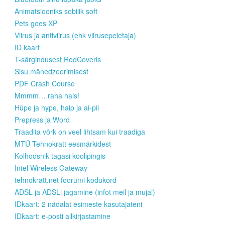
Animatsiooniks sobilik soft
Pets goes XP
Viirus ja antiviirus (ehk viirusepeletaja)
ID kaart
T-särgindusest RodCoveris
Sisu mänedzeerimisest
PDF Crash Course
Mmmm… raha hais!
Hüpe ja hype, haip ja ai-pii
Prepress ja Word
Traadita võrk on veel lihtsam kui traadiga
MTÜ Tehnokratt eesmärkidest
Kolhoosnik tagasi koolipingis
Intel Wireless Gateway
tehnokratt.net foorumi kodukord
ADSL ja ADSLi jagamine (infot meil ja mujal)
IDkaart: 2 nädalat esimeste kasutajateni
IDkaart: e-posti allkirjastamine