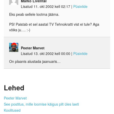
Marko Livental
Lisatud 11. okt 2002 kell 02:17
|
Püsiviide
Eks peab sellele lootma jääma.
PS! Paistab et sel aastal TV Tehnokratti vist ei tule? Aga
võiks ju…. :-)
Peeter Marvet
Lisatud 13. okt 2002 kell 00:00
|
Püsiviide
On plaanis alustada jaanuaris…
Lehed
Peeter Marvet
See postitus, mille loomise käigus pilt üles laeti
Koolitused