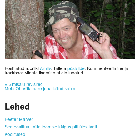
Postitatud rubriiki
Arhiiv
. Talleta
püsiviide
. Kommenteerimine ja
trackback-viidete lisamine ei ole lubatud.
«
Simisalu revisited
Meie Ohusilla aare juba leitud kah
»
Lehed
Peeter Marvet
See postitus, mille loomise käigus pilt üles laeti
Koolitused